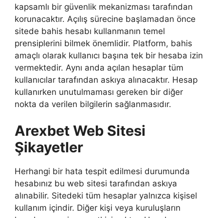
kapsamlı bir güvenlik mekanizması tarafından
korunacaktır. Açılış sürecine başlamadan önce
sitede bahis hesabı kullanmanın temel
prensiplerini bilmek önemlidir. Platform, bahis
amaçlı olarak kullanıcı başına tek bir hesaba izin
vermektedir. Aynı anda açılan hesaplar tüm
kullanıcılar tarafından askıya alınacaktır. Hesap
kullanırken unutulmaması gereken bir diğer
nokta da verilen bilgilerin sağlanmasıdır.
Arexbet Web Sitesi
Şikayetler
Herhangi bir hata tespit edilmesi durumunda
hesabınız bu web sitesi tarafından askıya
alınabilir. Sitedeki tüm hesaplar yalnızca kişisel
kullanım içindir. Diğer kişi veya kuruluşların