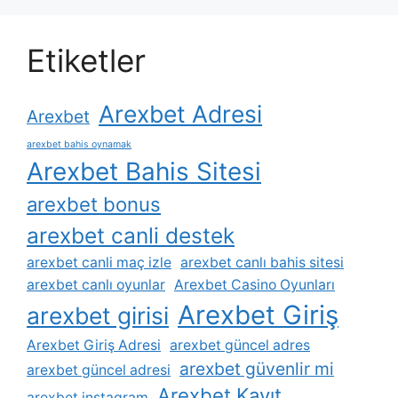
Etiketler
Arexbet Adresi
Arexbet
arexbet bahis oynamak
Arexbet Bahis Sitesi
arexbet bonus
arexbet canli destek
arexbet canli maç izle
arexbet canlı bahis sitesi
arexbet canlı oyunlar
Arexbet Casino Oyunları
Arexbet Giriş
arexbet girisi
Arexbet Giriş Adresi
arexbet güncel adres
arexbet güvenlir mi
arexbet güncel adresi
Arexbet Kayıt
arexbet instagram