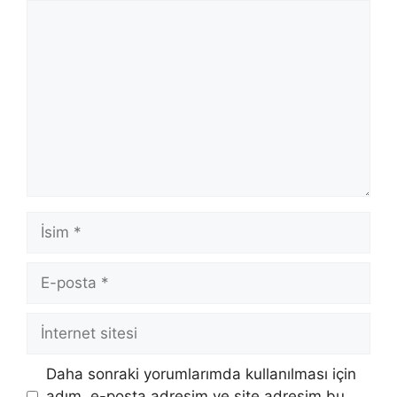
Yorum
İsim
E-
posta
İnternet
sitesi
Daha sonraki yorumlarımda kullanılması için
adım, e-posta adresim ve site adresim bu