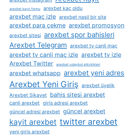
arexbet kaç oldu
arexbet kayıt formu
arexbet maç izle
arexbet nasil bir site
arexbet para çekme
arexbet promosyon
arexbet spor bahisleri
arexbet sitesi
Arexbet Telegram
arexbet tv canli maç
arexbet tv canli maç izle
arexbet tv izle
Arexbet Twitter
arexbet voleybol etkinlikleri
arexbet yeni adres
arexbet whatsapp
Arexbet Yeni Giriş
arexbet üyelik
bahis sitesi arexbet
Arexbet Şikayet
canli arexbet
giris adresi arexbet
güncel arexbet
güncel adresi arexbet
twitter arexbet
kayit arexbet
yeni giris arexbet