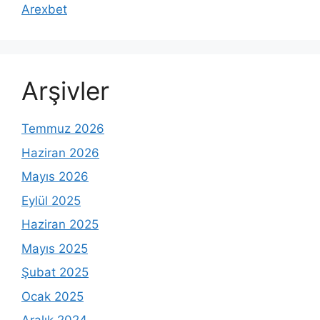
Arexbet
Arşivler
Temmuz 2026
Haziran 2026
Mayıs 2026
Eylül 2025
Haziran 2025
Mayıs 2025
Şubat 2025
Ocak 2025