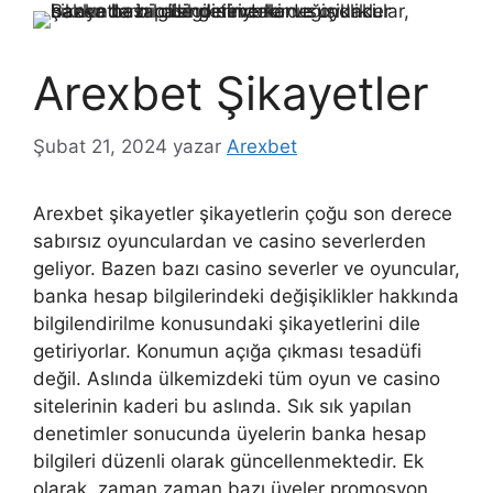
Arexbet Şikayetler
Şubat 21, 2024
yazar
Arexbet
Arexbet şikayetler şikayetlerin çoğu son derece
sabırsız oyunculardan ve casino severlerden
geliyor. Bazen bazı casino severler ve oyuncular,
banka hesap bilgilerindeki değişiklikler hakkında
bilgilendirilme konusundaki şikayetlerini dile
getiriyorlar. Konumun açığa çıkması tesadüfi
değil. Aslında ülkemizdeki tüm oyun ve casino
sitelerinin kaderi bu aslında. Sık sık yapılan
denetimler sonucunda üyelerin banka hesap
bilgileri düzenli olarak güncellenmektedir. Ek
olarak, zaman zaman bazı üyeler promosyon