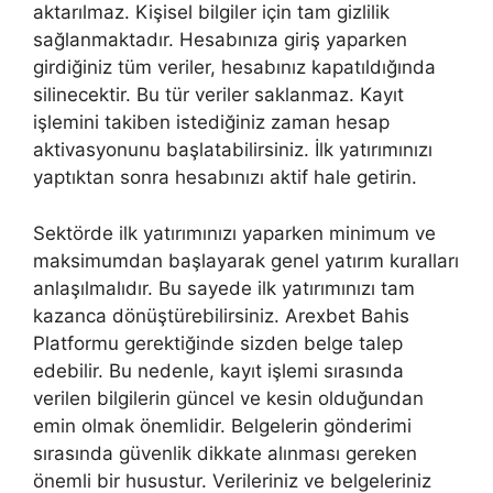
aktarılmaz. Kişisel bilgiler için tam gizlilik
sağlanmaktadır. Hesabınıza giriş yaparken
girdiğiniz tüm veriler, hesabınız kapatıldığında
silinecektir. Bu tür veriler saklanmaz. Kayıt
işlemini takiben istediğiniz zaman hesap
aktivasyonunu başlatabilirsiniz. İlk yatırımınızı
yaptıktan sonra hesabınızı aktif hale getirin.
Sektörde ilk yatırımınızı yaparken minimum ve
maksimumdan başlayarak genel yatırım kuralları
anlaşılmalıdır. Bu sayede ilk yatırımınızı tam
kazanca dönüştürebilirsiniz. Arexbet Bahis
Platformu gerektiğinde sizden belge talep
edebilir. Bu nedenle, kayıt işlemi sırasında
verilen bilgilerin güncel ve kesin olduğundan
emin olmak önemlidir. Belgelerin gönderimi
sırasında güvenlik dikkate alınması gereken
önemli bir husustur. Verileriniz ve belgeleriniz