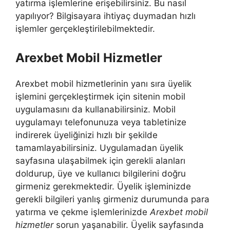
yatırma işlemlerine erişebilirsiniz. Bu nasıl
yapılıyor? Bilgisayara ihtiyaç duymadan hızlı
işlemler gerçekleştirilebilmektedir.
Arexbet Mobil Hizmetler
Arexbet mobil hizmetlerinin yanı sıra üyelik
işlemini gerçekleştirmek için sitenin mobil
uygulamasını da kullanabilirsiniz. Mobil
uygulamayı telefonunuza veya tabletinize
indirerek üyeliğinizi hızlı bir şekilde
tamamlayabilirsiniz. Uygulamadan üyelik
sayfasına ulaşabilmek için gerekli alanları
doldurup, üye ve kullanıcı bilgilerini doğru
girmeniz gerekmektedir. Üyelik işleminizde
gerekli bilgileri yanlış girmeniz durumunda para
yatırma ve çekme işlemlerinizde
Arexbet mobil
hizmetler
sorun yaşanabilir. Üyelik sayfasında