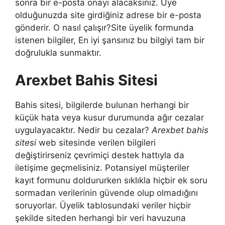
sonra bir e-posta onayı alacaksınız. Üye
olduğunuzda site girdiğiniz adrese bir e-posta
gönderir. O nasıl çalışır?Site üyelik formunda
istenen bilgiler, En iyi şansınız bu bilgiyi tam bir
doğrulukla sunmaktır.
Arexbet Bahis Sitesi
Bahis sitesi, bilgilerde bulunan herhangi bir
küçük hata veya kusur durumunda ağır cezalar
uygulayacaktır. Nedir bu cezalar?
Arexbet bahis
sitesi
web sitesinde verilen bilgileri
değiştirirseniz çevrimiçi destek hattıyla da
iletişime geçmelisiniz. Potansiyel müşteriler
kayıt formunu doldururken sıklıkla hiçbir ek soru
sormadan verilerinin güvende olup olmadığını
soruyorlar. Üyelik tablosundaki veriler hiçbir
şekilde siteden herhangi bir veri havuzuna