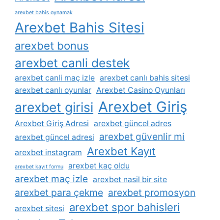
arexbet bahis oynamak
Arexbet Bahis Sitesi
arexbet bonus
arexbet canli destek
arexbet canli maç izle
arexbet canlı bahis sitesi
arexbet canlı oyunlar
Arexbet Casino Oyunları
Arexbet Giriş
arexbet girisi
Arexbet Giriş Adresi
arexbet güncel adres
arexbet güvenlir mi
arexbet güncel adresi
Arexbet Kayıt
arexbet instagram
arexbet kaç oldu
arexbet kayıt formu
arexbet maç izle
arexbet nasil bir site
arexbet para çekme
arexbet promosyon
arexbet spor bahisleri
arexbet sitesi