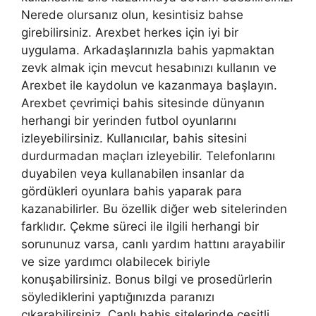
Nerede olursanız olun, kesintisiz bahse
girebilirsiniz. Arexbet herkes için iyi bir
uygulama. Arkadaşlarınızla bahis yapmaktan
zevk almak için mevcut hesabınızı kullanın ve
Arexbet ile kaydolun ve kazanmaya başlayın.
Arexbet çevrimiçi bahis sitesinde dünyanın
herhangi bir yerinden futbol oyunlarını
izleyebilirsiniz. Kullanıcılar, bahis sitesini
durdurmadan maçları izleyebilir. Telefonlarını
duyabilen veya kullanabilen insanlar da
gördükleri oyunlara bahis yaparak para
kazanabilirler. Bu özellik diğer web sitelerinden
farklıdır. Çekme süreci ile ilgili herhangi bir
sorununuz varsa, canlı yardım hattını arayabilir
ve size yardımcı olabilecek biriyle
konuşabilirsiniz. Bonus bilgi ve prosedürlerin
söylediklerini yaptığınızda paranızı
çıkarabilirsiniz. Canlı bahis sitelerinde çeşitli