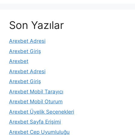
Son Yazılar
Arexbet Adresi
Arexbet Giriş
Arexbet
Arexbet Adresi
Arexbet Giriş
Arexbet Mobil Tarayıcı
Arexbet Mobil Oturum
Arexbet Üyelik Seçenekleri
Arexbet Sayfa Erişimi
Arexbet Cep Uyumluluğu