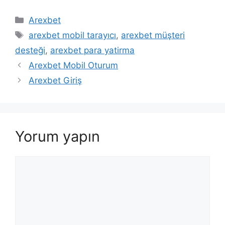
Kategoriler
Arexbet
Etiketler
arexbet mobil tarayıcı
,
arexbet müşteri
desteği
,
arexbet para yatirma
Arexbet Mobil Oturum
Arexbet Giriş
Yorum yapın
Yorum