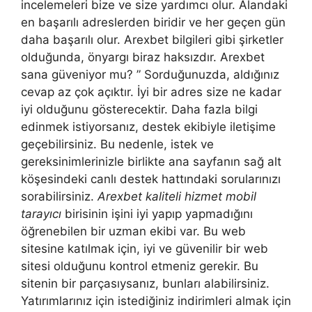
incelemeleri bize ve size yardımcı olur. Alandaki
en başarılı adreslerden biridir ve her geçen gün
daha başarılı olur. Arexbet bilgileri gibi şirketler
olduğunda, önyargı biraz haksızdır. Arexbet
sana güveniyor mu? ” Sorduğunuzda, aldığınız
cevap az çok açıktır. İyi bir adres size ne kadar
iyi olduğunu gösterecektir. Daha fazla bilgi
edinmek istiyorsanız, destek ekibiyle iletişime
geçebilirsiniz. Bu nedenle, istek ve
gereksinimlerinizle birlikte ana sayfanın sağ alt
köşesindeki canlı destek hattındaki sorularınızı
sorabilirsiniz.
Arexbet kaliteli hizmet mobil
tarayıcı
birisinin işini iyi yapıp yapmadığını
öğrenebilen bir uzman ekibi var. Bu web
sitesine katılmak için, iyi ve güvenilir bir web
sitesi olduğunu kontrol etmeniz gerekir. Bu
sitenin bir parçasıysanız, bunları alabilirsiniz.
Yatırımlarınız için istediğiniz indirimleri almak için