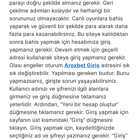
parayı doğru şekilde almanız gerekir. Geri
çekilme adımları kolaydır ve herhangi bir
sorununuz olmayacaktır. Canlı oyunlara bahis
yaparak ve güvenli bir şekilde para alarak daha
fazla para kazanabilirsiniz. Bu siteye katıldıktan
sonra bahis yapmak için hesabınıza giriş
yapmanız gerekir. Devam etmek için geçerli
adresi kullanarak siteye giriş yapmanız gerekir.
Olası engeller oturum
Arexbet Giriş
adresini sık
sık değiştirebilir. Yapılması gereken budur. Bunu
yapmazsanız, girişte sorun yaşayabilirsiniz.
Kullanıcı adınızı ve şifrenizi ilgili alanlara
girmeniz ve giriş düğmesine tıklamanız
yeterlidir. Ardından, “Yeni bir hesap oluştur”
düğmesine tıklamanız gerekir. Giriş yapmak için
sayfanın üst kısmındaki “Giriş” düğmesini
tıklayın. Giriş yapmak için, kaydettiğinizde
seçtiğiniz ad ve şifreyi yazmanız gerekir. “Giriş”