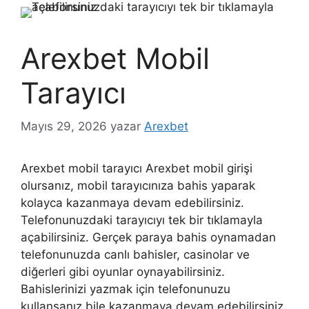
Arexbet Mobil
Tarayıcı
Mayıs 29, 2026
yazar
Arexbet
Arexbet mobil tarayıcı Arexbet mobil girişi
olursanız, mobil tarayıcınıza bahis yaparak
kolayca kazanmaya devam edebilirsiniz.
Telefonunuzdaki tarayıcıyı tek bir tıklamayla
açabilirsiniz. Gerçek paraya bahis oynamadan
telefonunuzda canlı bahisler, casinolar ve
diğerleri gibi oyunlar oynayabilirsiniz.
Bahislerinizi yazmak için telefonunuzu
kullansanız bile kazanmaya devam edebilirsiniz.