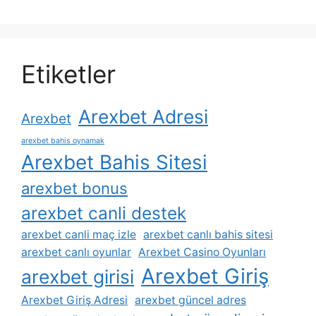
Etiketler
Arexbet Adresi
Arexbet
arexbet bahis oynamak
Arexbet Bahis Sitesi
arexbet bonus
arexbet canli destek
arexbet canli maç izle
arexbet canlı bahis sitesi
arexbet canlı oyunlar
Arexbet Casino Oyunları
Arexbet Giriş
arexbet girisi
Arexbet Giriş Adresi
arexbet güncel adres