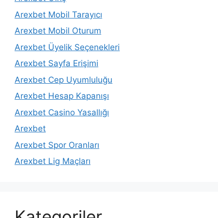
Arexbet Mobil Tarayıcı
Arexbet Mobil Oturum
Arexbet Üyelik Seçenekleri
Arexbet Sayfa Erişimi
Arexbet Cep Uyumluluğu
Arexbet Hesap Kapanışı
Arexbet Casino Yasallığı
Arexbet
Arexbet Spor Oranları
Arexbet Lig Maçları
Kategoriler