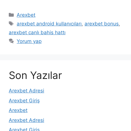
Kategoriler
Arexbet
Etiketler
arexbet android kullanıcıları
,
arexbet bonus
,
arexbet canlı bahis hattı
Yorum yap
Son Yazılar
Arexbet Adresi
Arexbet Giriş
Arexbet
Arexbet Adresi
Arexbet Giriş