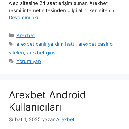
web sitesine 24 saat erişim sunar. Arexbet
resmi internet sitesinden bilgi alınırken sitenin …
Devamını oku
Kategoriler
Arexbet
Etiketler
arexbet canlı yardım hattı
,
arexbet casino
siteleri
,
arexbet girisi
Yorum yap
Arexbet Android
Kullanıcıları
Şubat 1, 2025
yazar
Arexbet