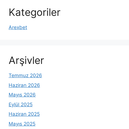
Kategoriler
Arexbet
Arşivler
Temmuz 2026
Haziran 2026
Mayıs 2026
Eylül 2025
Haziran 2025
Mayıs 2025