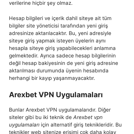
verilerine hiçbir şey olmaz.
Hesap bilgileri ve içerik dahil siteye ait tüm
bilgiler site yöneticisi tarafından yeni giriş
adresinize aktarılacaktır. Bu, yeni adresiyle
siteye giriş yapmak isteyen üyelerin aynı
hesapla siteye giriş yapabilecekleri anlamına
gelmektedir. Ayrıca sadece hesap bilgilerinin
değil hesap bakiyesinin de yeni giriş adresine
aktarılması durumunda üyenin hesabında
herhangi bir kayıp yaşanmayacaktır.
Arexbet VPN Uygulamaları
Bunlar Arexbet VPN uygulamalarıdır. Diğer
siteler gibi bu iki teknik de
Arexbet vpn
uygulamaları
için alternatif giriş teknikleridir. Bu
teknikler web sitenize erişimi çok daha kolay