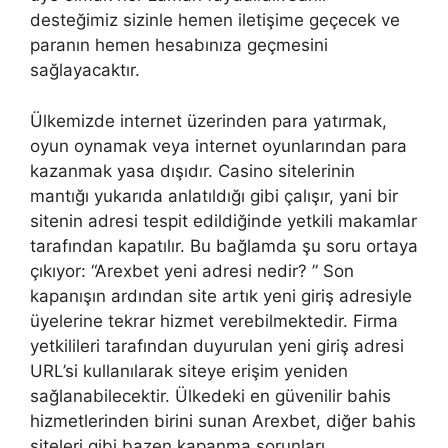
desteğimiz sizinle hemen iletişime geçecek ve
paranın hemen hesabınıza geçmesini
sağlayacaktır.
Ülkemizde internet üzerinden para yatırmak,
oyun oynamak veya internet oyunlarından para
kazanmak yasa dışıdır. Casino sitelerinin
mantığı yukarıda anlatıldığı gibi çalışır, yani bir
sitenin adresi tespit edildiğinde yetkili makamlar
tarafından kapatılır. Bu bağlamda şu soru ortaya
çıkıyor: “Arexbet yeni adresi nedir? ” Son
kapanışın ardından site artık yeni giriş adresiyle
üyelerine tekrar hizmet verebilmektedir. Firma
yetkilileri tarafından duyurulan yeni giriş adresi
URL’si kullanılarak siteye erişim yeniden
sağlanabilecektir. Ülkedeki en güvenilir bahis
hizmetlerinden birini sunan Arexbet, diğer bahis
siteleri gibi bazen kapanma sorunları