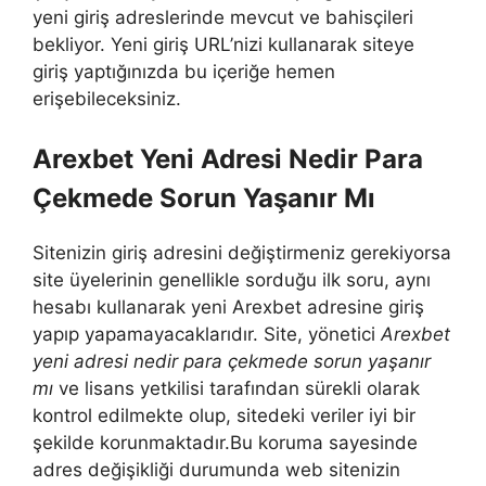
yeni giriş adreslerinde mevcut ve bahisçileri
bekliyor. Yeni giriş URL’nizi kullanarak siteye
giriş yaptığınızda bu içeriğe hemen
erişebileceksiniz.
Arexbet Yeni Adresi Nedir Para
Çekmede Sorun Yaşanır Mı
Sitenizin giriş adresini değiştirmeniz gerekiyorsa
site üyelerinin genellikle sorduğu ilk soru, aynı
hesabı kullanarak yeni Arexbet adresine giriş
yapıp yapamayacaklarıdır. Site, yönetici
Arexbet
yeni adresi nedir para çekmede sorun yaşanır
mı
ve lisans yetkilisi tarafından sürekli olarak
kontrol edilmekte olup, sitedeki veriler iyi bir
şekilde korunmaktadır.Bu koruma sayesinde
adres değişikliği durumunda web sitenizin