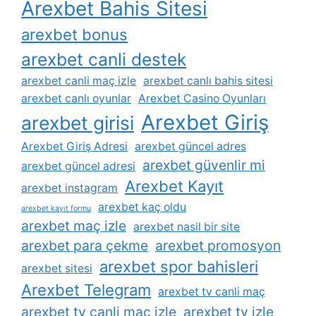
Arexbet Bahis Sitesi
arexbet bonus
arexbet canli destek
arexbet canli maç izle
arexbet canlı bahis sitesi
arexbet canlı oyunlar
Arexbet Casino Oyunları
Arexbet Giriş
arexbet girisi
Arexbet Giriş Adresi
arexbet güncel adres
arexbet güvenlir mi
arexbet güncel adresi
Arexbet Kayıt
arexbet instagram
arexbet kaç oldu
arexbet kayıt formu
arexbet maç izle
arexbet nasil bir site
arexbet para çekme
arexbet promosyon
arexbet spor bahisleri
arexbet sitesi
Arexbet Telegram
arexbet tv canli maç
arexbet tv canli maç izle
arexbet tv izle