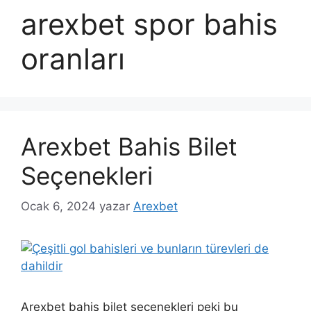
arexbet spor bahis
oranları
Arexbet Bahis Bilet
Seçenekleri
Ocak 6, 2024
yazar
Arexbet
Arexbet bahis bilet seçenekleri peki bu