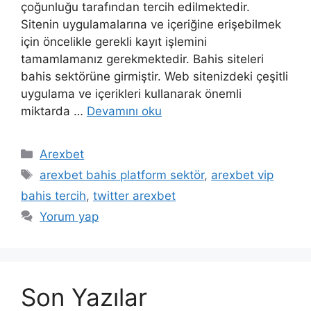
çoğunluğu tarafından tercih edilmektedir.
Sitenin uygulamalarına ve içeriğine erişebilmek
için öncelikle gerekli kayıt işlemini
tamamlamanız gerekmektedir. Bahis siteleri
bahis sektörüne girmiştir. Web sitenizdeki çeşitli
uygulama ve içerikleri kullanarak önemli
miktarda …
Devamını oku
Kategoriler
Arexbet
Etiketler
arexbet bahis platform sektör
,
arexbet vip
bahis tercih
,
twitter arexbet
Yorum yap
Son Yazılar