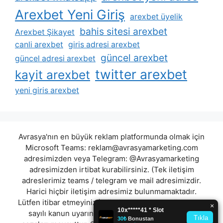
Arexbet Yeni Giriş
arexbet üyelik
bahis sitesi arexbet
Arexbet Şikayet
canli arexbet
giris adresi arexbet
güncel arexbet
güncel adresi arexbet
twitter arexbet
kayit arexbet
yeni giris arexbet
Avrasya'nın en büyük reklam platformunda olmak için
Microsoft Teams:
reklam@avrasyamarketing.com
adresimizden veya Telegram: @Avrasyamarketing
adresimizden irtibat kurabilirsiniz. (Tek iletişim
adreslerimiz teams / telegram ve mail adresimizdir.
Harici hiçbir iletişim adresimiz bulunmamaktadır.
Lütfen itibar etmeyiniz.) Türkiye yasalarına göre 7258
sayılı kanun uyarınca yasa dışı bahis oynamanın