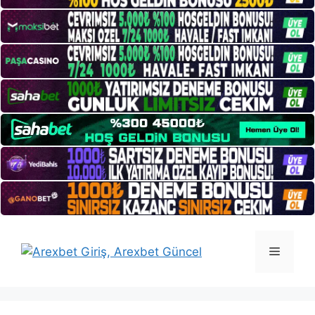
İçeriğe
atla
Menü