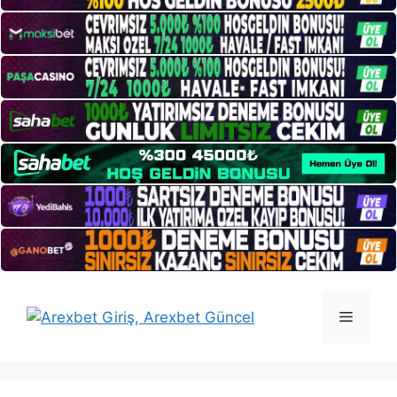
İçeriğe
atla
Menü