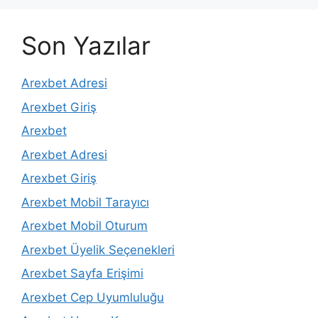
Son Yazılar
Arexbet Adresi
Arexbet Giriş
Arexbet
Arexbet Adresi
Arexbet Giriş
Arexbet Mobil Tarayıcı
Arexbet Mobil Oturum
Arexbet Üyelik Seçenekleri
Arexbet Sayfa Erişimi
Arexbet Cep Uyumluluğu