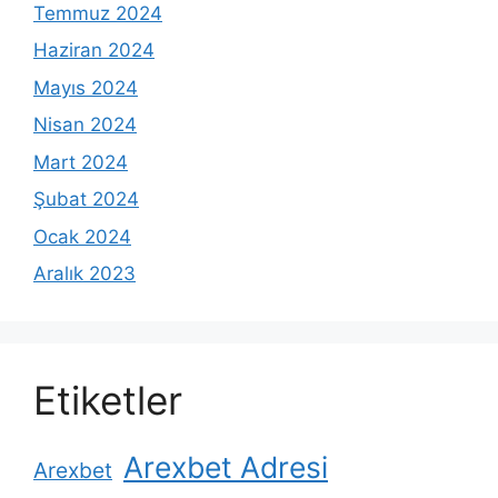
Temmuz 2024
Haziran 2024
Mayıs 2024
Nisan 2024
Mart 2024
Şubat 2024
Ocak 2024
Aralık 2023
Etiketler
Arexbet Adresi
Arexbet