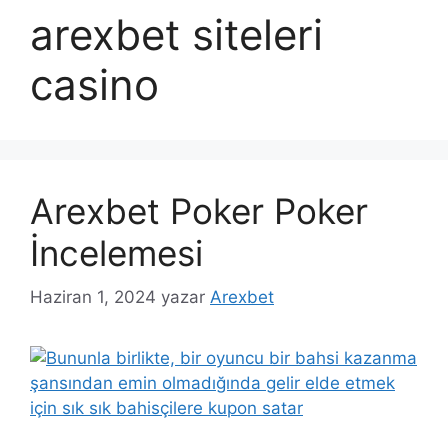
arexbet siteleri
casino
Arexbet Poker Poker
İncelemesi
Haziran 1, 2024
yazar
Arexbet