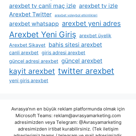
arexbet tv canli maç izle
arexbet tv izle
Arexbet Twitter
arexbet voleybol etkinlikleri
arexbet yeni adres
arexbet whatsapp
Arexbet Yeni Giriş
arexbet üyelik
bahis sitesi arexbet
Arexbet Şikayet
canli arexbet
giris adresi arexbet
güncel arexbet
güncel adresi arexbet
twitter arexbet
kayit arexbet
yeni giris arexbet
Avrasya'nın en büyük reklam platformunda olmak için
Microsoft Teams:
reklam@avrasyamarketing.com
adresimizden veya Telegram: @Avrasyamarketing
adresimizden irtibat kurabilirsiniz. (Tek iletişim
adreslerimiz teams / telegram ve mail adresimizdir.