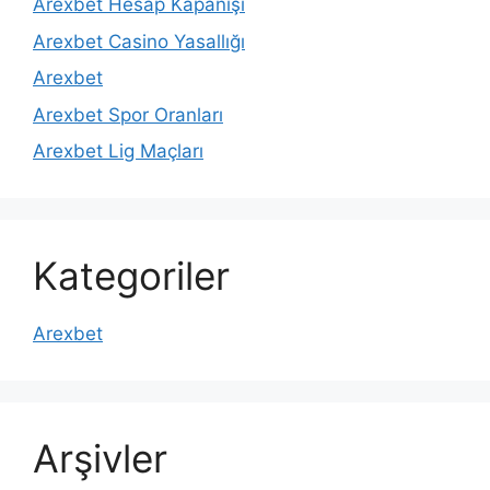
Arexbet Hesap Kapanışı
Arexbet Casino Yasallığı
Arexbet
Arexbet Spor Oranları
Arexbet Lig Maçları
Kategoriler
Arexbet
Arşivler