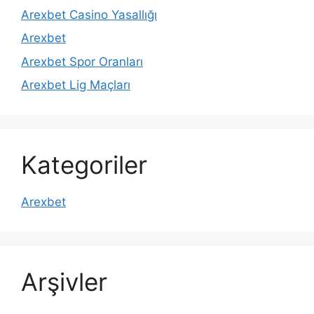
Arexbet Casino Yasallığı
Arexbet
Arexbet Spor Oranları
Arexbet Lig Maçları
Kategoriler
Arexbet
Arşivler