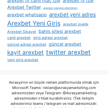
arexbet tv canli maç izle
arexbet tv izle
Arexbet Twitter
arexbet voleybol etkinlikleri
arexbet yeni adres
arexbet whatsapp
Arexbet Yeni Giriş
arexbet üyelik
bahis sitesi arexbet
Arexbet Şikayet
canli arexbet
giris adresi arexbet
güncel arexbet
güncel adresi arexbet
twitter arexbet
kayit arexbet
yeni giris arexbet
Avrasya'nın en büyük reklam platformunda olmak için
Microsoft Teams:
reklam@avrasyamarketing.com
adresimizden veya Telegram: @Avrasyamarketing
adresimizden irtibat kurabilirsiniz. (Tek iletişim
adreslerimiz teams / telegram ve mail adresimizdir.