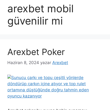
arexbet mobil
güvenilir mi
Arexbet Poker
Haziran 8, 2024
yazar
Arexbet