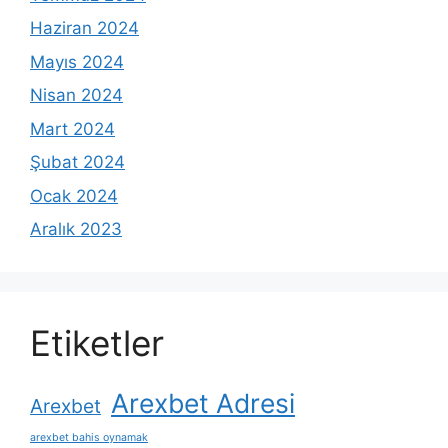
Haziran 2024
Mayıs 2024
Nisan 2024
Mart 2024
Şubat 2024
Ocak 2024
Aralık 2023
Etiketler
Arexbet Adresi
Arexbet
arexbet bahis oynamak