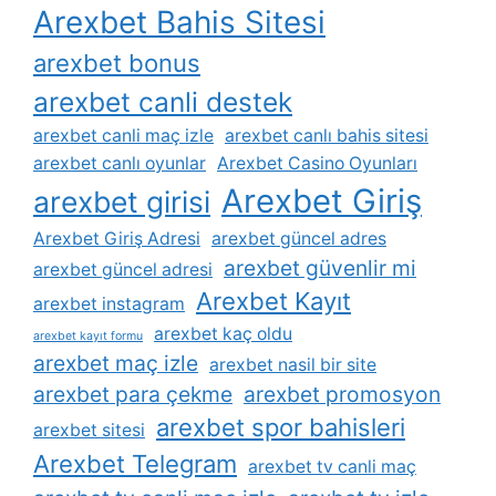
Arexbet Bahis Sitesi
arexbet bonus
arexbet canli destek
arexbet canli maç izle
arexbet canlı bahis sitesi
arexbet canlı oyunlar
Arexbet Casino Oyunları
Arexbet Giriş
arexbet girisi
Arexbet Giriş Adresi
arexbet güncel adres
arexbet güvenlir mi
arexbet güncel adresi
Arexbet Kayıt
arexbet instagram
arexbet kaç oldu
arexbet kayıt formu
arexbet maç izle
arexbet nasil bir site
arexbet para çekme
arexbet promosyon
arexbet spor bahisleri
arexbet sitesi
Arexbet Telegram
arexbet tv canli maç