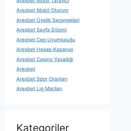
Arexbet Mobil Tarayıcı
Arexbet Mobil Oturum
Arexbet Üyelik Seçenekleri
Arexbet Sayfa Erişimi
Arexbet Cep Uyumluluğu
Arexbet Hesap Kapanışı
Arexbet Casino Yasallığı
Arexbet
Arexbet Spor Oranları
Arexbet Lig Maçları
Kategoriler