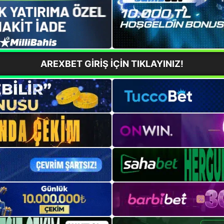
AREXBET GİRİŞ İÇİN TIKLAYINIZ!