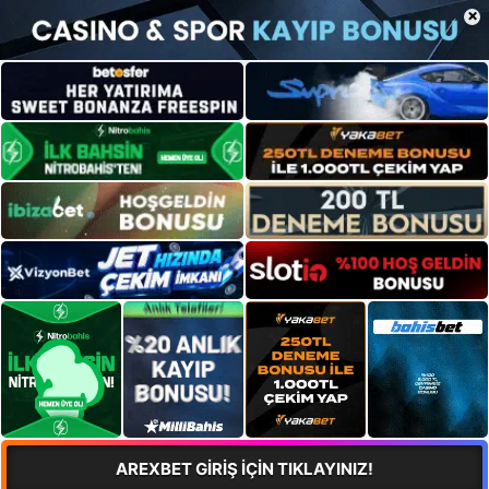
×
AREXBET GİRİŞ İÇİN TIKLAYINIZ!