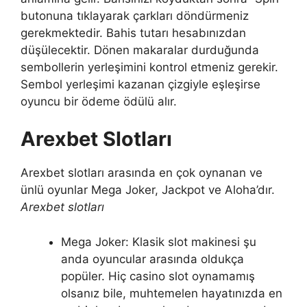
butonuna tıklayarak çarkları döndürmeniz
gerekmektedir. Bahis tutarı hesabınızdan
düşülecektir. Dönen makaralar durduğunda
sembollerin yerleşimini kontrol etmeniz gerekir.
Sembol yerleşimi kazanan çizgiyle eşleşirse
oyuncu bir ödeme ödülü alır.
Arexbet Slotları
Arexbet slotları arasında en çok oynanan ve
ünlü oyunlar Mega Joker, Jackpot ve Aloha’dır.
Arexbet slotları
Mega Joker: Klasik slot makinesi şu
anda oyuncular arasında oldukça
popüler. Hiç casino slot oynamamış
olsanız bile, muhtemelen hayatınızda en