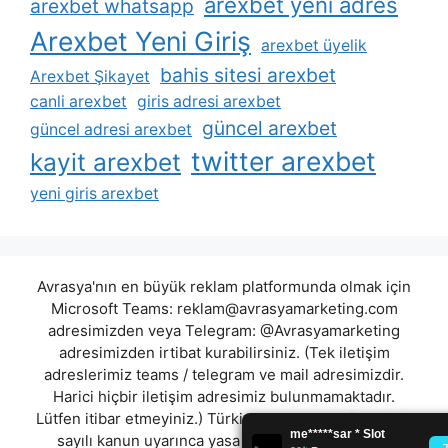
arexbet yeni adres
arexbet whatsapp
Arexbet Yeni Giriş
arexbet üyelik
bahis sitesi arexbet
Arexbet Şikayet
canli arexbet
giris adresi arexbet
güncel arexbet
güncel adresi arexbet
twitter arexbet
kayit arexbet
yeni giris arexbet
Avrasya'nın en büyük reklam platformunda olmak için
Microsoft Teams:
reklam@avrasyamarketing.com
adresimizden veya Telegram: @Avrasyamarketing
adresimizden irtibat kurabilirsiniz. (Tek iletişim
adreslerimiz teams / telegram ve mail adresimizdir.
Harici hiçbir iletişim adresimiz bulunmamaktadır.
Lütfen itibar etmeyiniz.) Türkiye yasalarına göre 7258
sayılı kanun uyarınca yasa dışı bahis oynamanın