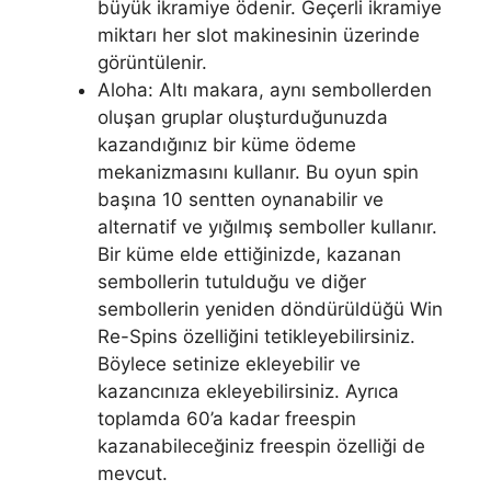
büyük ikramiye ödenir. Geçerli ikramiye
miktarı her slot makinesinin üzerinde
görüntülenir.
Aloha: Altı makara, aynı sembollerden
oluşan gruplar oluşturduğunuzda
kazandığınız bir küme ödeme
mekanizmasını kullanır. Bu oyun spin
başına 10 sentten oynanabilir ve
alternatif ve yığılmış semboller kullanır.
Bir küme elde ettiğinizde, kazanan
sembollerin tutulduğu ve diğer
sembollerin yeniden döndürüldüğü Win
Re-Spins özelliğini tetikleyebilirsiniz.
Böylece setinize ekleyebilir ve
kazancınıza ekleyebilirsiniz. Ayrıca
toplamda 60’a kadar freespin
kazanabileceğiniz freespin özelliği de
mevcut.