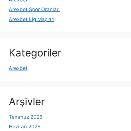
Arexbet Spor Oranları
Arexbet Lig Maçları
Kategoriler
Arexbet
Arşivler
Temmuz 2026
Haziran 2026