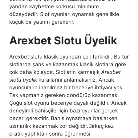
yandan kaybetme korkusu minimum
düzeydedir. Slot oyunları oynamak genellikle
küçük bir yatırım gerektirir.
Arexbet Slotu Üyelik
Arexbet slotu klasik oyundan çok farklıdır. Bu tür
slotlarda şans ve kazanmak klasik slotlara göre
çok daha kolaydır. Slotların karmaşık
Arexbet
slotu üyelik
kurallarını anlamalısınız. Ancak
oyuncuların inanılmaz bir beceriye ihtiyacı yok.
Tek yapmanız gereken döndürüp kazanmak.
Çoğu slot oyunu beceriye dayalı değildir. Ancak
deneyimli bahisçiler için bazı oyunlar gerçek
beceri gerektirir. Bahis oynamaya başlarken
uzmanlık kazanmak zor değildir.Birkaç kez
pratik yaptıktan sonra öğrenmesi