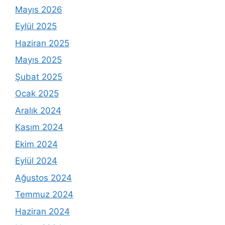
Mayıs 2026
Eylül 2025
Haziran 2025
Mayıs 2025
Şubat 2025
Ocak 2025
Aralık 2024
Kasım 2024
Ekim 2024
Eylül 2024
Ağustos 2024
Temmuz 2024
Haziran 2024