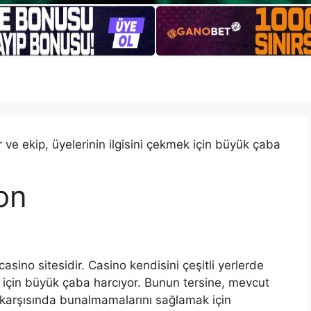
on
asino sitesidir. Casino kendisini çeşitli yerlerde
ek için büyük çaba harcıyor. Bunun tersine, mevcut
u karşısında bunalmamalarını sağlamak için