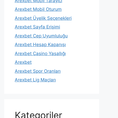
Arexbet Mobil Tarayıcı
Arexbet Mobil Oturum
Arexbet Üyelik Seçenekleri
Arexbet Sayfa Erişimi
Arexbet Cep Uyumluluğu
Arexbet Hesap Kapanışı
Arexbet Casino Yasallığı
Arexbet
Arexbet Spor Oranları
Arexbet Lig Maçları
Kategoriler