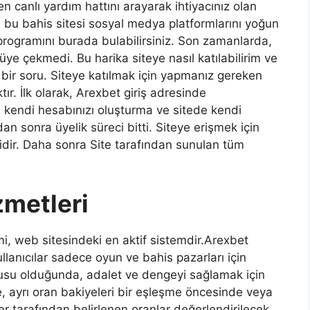
len canlı yardım hattını arayarak ihtiyacınız olan
ak, bu bahis sitesi sosyal medya platformlarını yoğun
ş programını burada bulabilirsiniz. Son zamanlarda,
ye çekmedi. Bu harika siteye nasıl katılabilirim ve
t bir soru. Siteye katılmak için yapmanız gereken
tır. İlk olarak, Arexbet giriş adresinde
, kendi hesabınızı oluşturma ve sitede kendi
 sonra üyelik süreci bitti. Siteye erişmek için
erlidir. Daha sonra Site tarafından sunulan tüm
zmetleri
i, web sitesindeki en aktif sistemdir.Arexbet
llanıcılar sadece oyun ve bahis pazarları için
onusu olduğunda, adalet ve dengeyi sağlamak için
e, ayrı oran bakiyeleri bir eşleşme öncesinde veya
er tarafından belirlenen oranlar değerlendirilecek