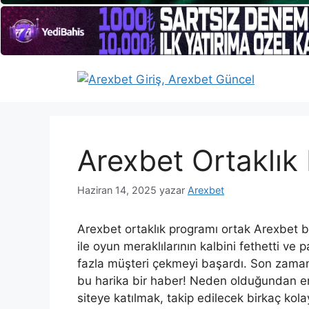
İçeriğe
atla
Arexbet Ortaklık
Haziran 14, 2025
yazar
Arexbet
Arexbet ortaklık programı ortak Arexbet b
ile oyun meraklılarının kalbini fethetti ve 
fazla müşteri çekmeyi başardı. Son zamanl
bu harika bir haber! Neden olduğundan emi
siteye katılmak, takip edilecek birkaç kolay