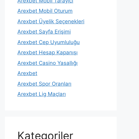
Arexbet Mobil Tarayıcı
Arexbet Mobil Oturum
Arexbet Üyelik Seçenekleri
Arexbet Sayfa Erişimi
Arexbet Cep Uyumluluğu
Arexbet Hesap Kapanışı
Arexbet Casino Yasallığı
Arexbet
Arexbet Spor Oranları
Arexbet Lig Maçları
Kategoriler