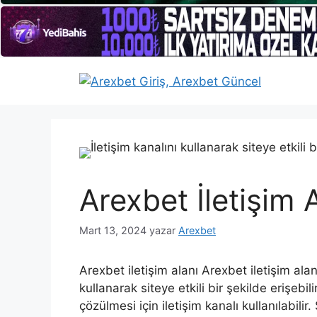
İçeriğe
atla
Arexbet İletişim 
Mart 13, 2024
yazar
Arexbet
Arexbet iletişim alanı Arexbet iletişim alan
kullanarak siteye etkili bir şekilde erişebil
çözülmesi için iletişim kanalı kullanılabilir