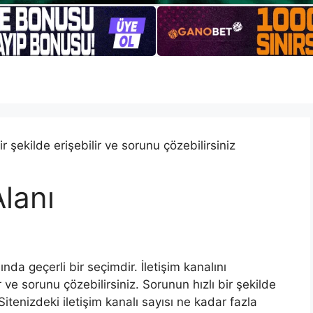
Alanı
ında geçerli bir seçimdir. İletişim kanalını
ir ve sorunu çözebilirsiniz. Sorunun hızlı bir şekilde
. Sitenizdeki iletişim kanalı sayısı ne kadar fazla