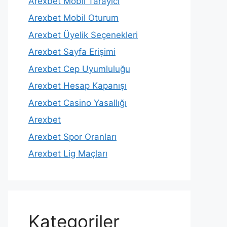
Arexbet Mobil Tarayıcı
Arexbet Mobil Oturum
Arexbet Üyelik Seçenekleri
Arexbet Sayfa Erişimi
Arexbet Cep Uyumluluğu
Arexbet Hesap Kapanışı
Arexbet Casino Yasallığı
Arexbet
Arexbet Spor Oranları
Arexbet Lig Maçları
Kategoriler