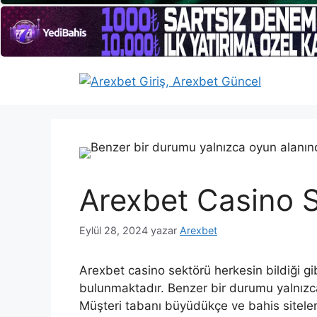
İçeriğe
atla
Arexbet Casino 
Eylül 28, 2024
yazar
Arexbet
Arexbet casino sektörü herkesin bildiği g
bulunmaktadır. Benzer bir durumu yalnı
Müşteri tabanı büyüdükçe ve bahis siteler