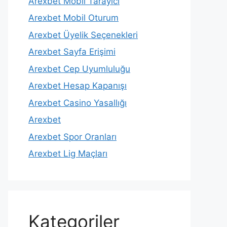
Arexbet Mobil Tarayıcı
Arexbet Mobil Oturum
Arexbet Üyelik Seçenekleri
Arexbet Sayfa Erişimi
Arexbet Cep Uyumluluğu
Arexbet Hesap Kapanışı
Arexbet Casino Yasallığı
Arexbet
Arexbet Spor Oranları
Arexbet Lig Maçları
Kategoriler