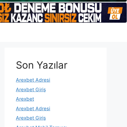
Son Yazılar
Arexbet Adresi
Arexbet Giriş
Arexbet
Arexbet Adresi
Arexbet Giriş