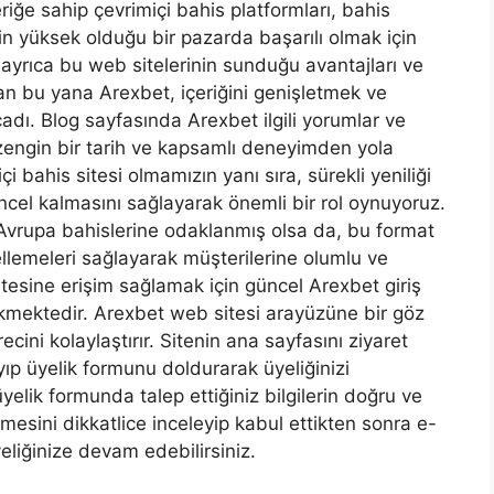
çeriğe sahip çevrimiçi bahis platformları, bahis
tin yüksek olduğu bir pazarda başarılı olmak için
r ayrıca bu web sitelerinin sunduğu avantajları ve
an bu yana Arexbet, içeriğini genişletmek ve
adı. Blog sayfasında Arexbet ilgili yorumlar ve
 zengin bir tarih ve kapsamlı deneyimden yola
miçi bahis sitesi olmamızın yanı sıra, sürekli yeniliği
cel kalmasını sağlayarak önemli bir rol oynuyoruz.
Avrupa bahislerine odaklanmış olsa da, bu format
cellemeleri sağlayarak müşterilerine olumlu ve
tesine erişim sağlamak için güncel Arexbet giriş
rekmektedir. Arexbet web sitesi arayüzüne bir göz
cini kolaylaştırır. Sitenin ana sayfasını ziyaret
yıp üyelik formunu doldurarak üyeliğinizi
elik formunda talep ettiğiniz bilgilerin doğru ve
şmesini dikkatlice inceleyip kabul ettikten sonra e-
eliğinize devam edebilirsiniz.