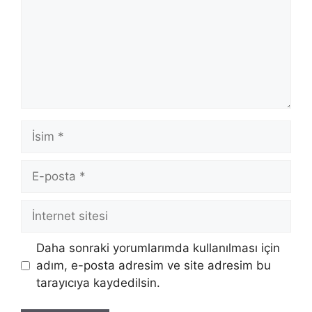
İsim
E-
posta
İnternet
sitesi
Daha sonraki yorumlarımda kullanılması için
adım, e-posta adresim ve site adresim bu
tarayıcıya kaydedilsin.