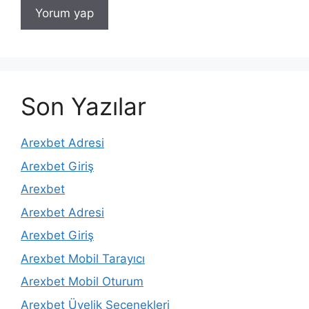
Son Yazılar
Arexbet Adresi
Arexbet Giriş
Arexbet
Arexbet Adresi
Arexbet Giriş
Arexbet Mobil Tarayıcı
Arexbet Mobil Oturum
Arexbet Üyelik Seçenekleri