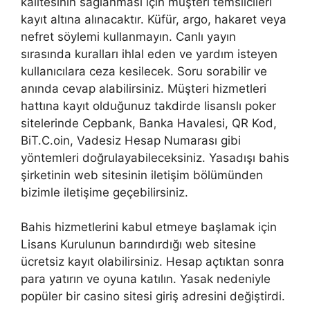
kalitesinin sağlanması için müşteri temsilcileri
kayıt altına alınacaktır. Küfür, argo, hakaret veya
nefret söylemi kullanmayın. Canlı yayın
sırasında kuralları ihlal eden ve yardım isteyen
kullanıcılara ceza kesilecek. Soru sorabilir ve
anında cevap alabilirsiniz. Müşteri hizmetleri
hattına kayıt olduğunuz takdirde lisanslı poker
sitelerinde Cepbank, Banka Havalesi, QR Kod,
BiT.C.oin, Vadesiz Hesap Numarası gibi
yöntemleri doğrulayabileceksiniz. Yasadışı bahis
şirketinin web sitesinin iletişim bölümünden
bizimle iletişime geçebilirsiniz.
Bahis hizmetlerini kabul etmeye başlamak için
Lisans Kurulunun barındırdığı web sitesine
ücretsiz kayıt olabilirsiniz. Hesap açtıktan sonra
para yatırın ve oyuna katılın. Yasak nedeniyle
popüler bir casino sitesi giriş adresini değiştirdi.