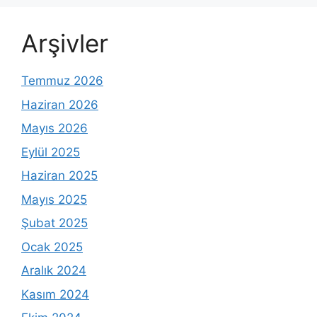
Arşivler
Temmuz 2026
Haziran 2026
Mayıs 2026
Eylül 2025
Haziran 2025
Mayıs 2025
Şubat 2025
Ocak 2025
Aralık 2024
Kasım 2024