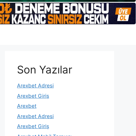
Son Yazılar
Arexbet Adresi
Arexbet Giriş
Arexbet
Arexbet Adresi
Arexbet Giriş