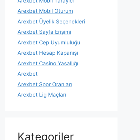
Arexbet Mobil Tarayıcı
Arexbet Mobil Oturum
Arexbet Üyelik Seçenekleri
Arexbet Sayfa Erişimi
Arexbet Cep Uyumluluğu
Arexbet Hesap Kapanışı
Arexbet Casino Yasallığı
Arexbet
Arexbet Spor Oranları
Arexbet Lig Maçları
Kategoriler