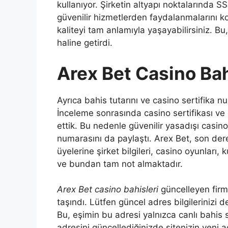
kullanıyor. Şirketin altyapı noktalarında S
güvenilir hizmetlerden faydalanmalarını kol
kaliteyi tam anlamıyla yaşayabilirsiniz. Bu,
haline getirdi.
Arex Bet Casino Bah
Ayrıca bahis tutarını ve casino sertifika n
İnceleme sonrasında casino sertifikası ve 
ettik. Bu nedenle güvenilir yasadışı casino
numarasını da paylaştı. Arex Bet, son de
üyelerine şirket bilgileri, casino oyunları,
ve bundan tam not almaktadır.
Arex Bet casino bahisleri
güncelleyen firm
taşındı. Lütfen güncel adres bilgilerinizi de
Bu, eşimin bu adresi yalnızca canlı bahis s
adresini güncellediğinizde sitenizin yeni 