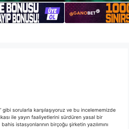
” gibi sorularla karşılaşıyoruz ve bu incelememizde
kası ile yayın faaliyetlerini sürdüren yasal bir
ı bahis istasyonlarının birçoğu şirketin yazılımını